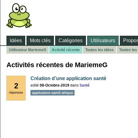
Idées
Mots clés
Catégories
Utilisateurs
Propos
Utilisateur MariemeG
Activité récente
Toutes les idées
Toutes les
Activités récentes de MariemeG
Création d’une application santé
2
edité
08-Octobre-2019
dans
Santé
réponses
application-santé-afrique