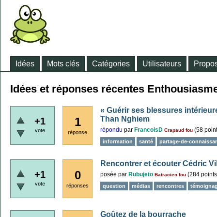
Idées
Mots clés
Catégories
Utilisateurs
Propos
Idées et réponses récentes Enthousiasm
« Guérir ses blessures intérieur
Than Nghiem
1
+1
répondu
par
FrancoisD
(
58
point
vote
Crapaud fou
réponse
information
santé
partage-de-connaissa
Rencontrer et écouter Cédric Vil
0
+1
posée
par
Rubujeto
(
284
points
Batracien fou
vote
réponses
question
médias
rencontres
témoigna
Goûtez de la bourrache