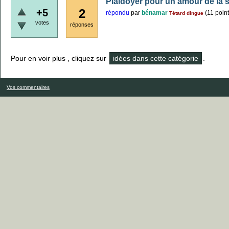
Plaidoyer pour un amour de la 
2
+5
répondu
par
bénamar
(
11
point
Tétard dingue
votes
réponses
Pour en voir plus , cliquez sur
idées dans cette catégorie
.
Vos commentaires