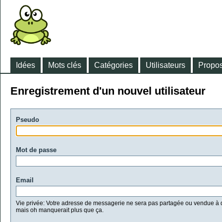
Idées
Mots clés
Catégories
Utilisateurs
Propos
Enregistrement d'un nouvel utilisateur
Pseudo
Mot de passe
Email
Vie privée: Votre adresse de messagerie ne sera pas partagée ou vendue à d
mais oh manquerait plus que ça.