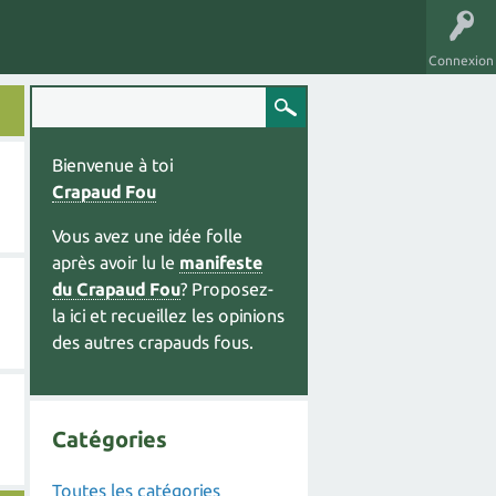
Connexion
Bienvenue à toi
Crapaud Fou
Vous avez une idée folle
après avoir lu le
manifeste
du Crapaud Fou
? Proposez-
la ici et recueillez les opinions
des autres crapauds fous.
Catégories
Toutes les catégories