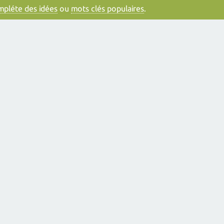
ompléte des idées
ou
mots clés populaires
.