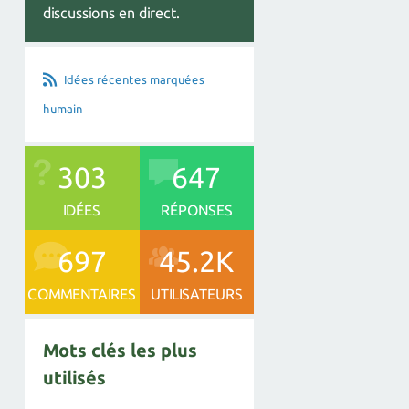
discussions en direct.
Idées récentes marquées
humain
303
647
IDÉES
RÉPONSES
697
45.2K
COMMENTAIRES
UTILISATEURS
Mots clés les plus
utilisés