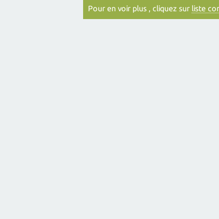
Pour en voir plus , cliquez sur
liste c