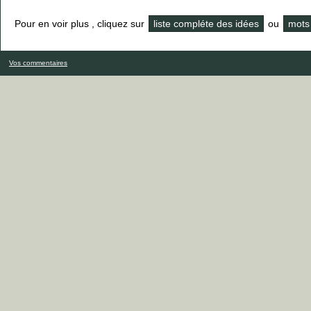
Pour en voir plus , cliquez sur
liste compléte des idées
ou
mots 
Vos commentaires