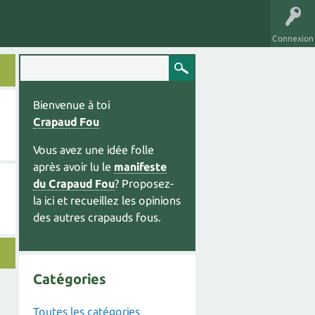
Connexion
Bienvenue à toi
Crapaud Fou
Vous avez une idée folle
après avoir lu le
manifeste
du Crapaud Fou
? Proposez-
la ici et recueillez les opinions
des autres crapauds fous.
Catégories
Toutes les catégories