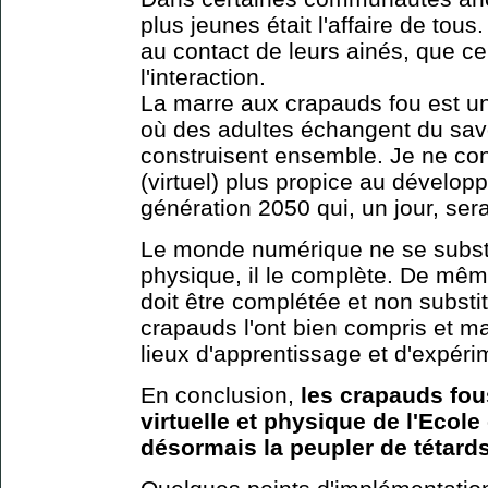
plus jeunes était l'affaire de tou
au contact de leurs ainés, que ce 
l'interaction.
La marre aux crapauds fou est 
où des adultes échangent du savoi
construisent ensemble. Je ne co
(virtuel) plus propice au dévelop
génération 2050 qui, un jour, ser
Le monde numérique ne se subst
physique, il le complète. De même,
doit être complétée et non substi
crapauds l'ont bien compris et mail
lieux d'apprentissage et d'expéri
En conclusion,
les crapauds fous
virtuelle et physique de l'Ecole 
désormais la peupler de tétards