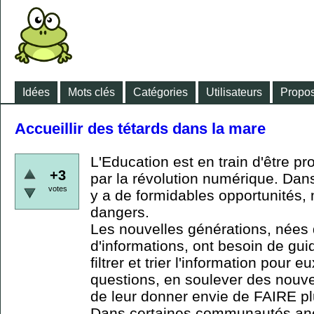
Idées
Mots clés
Catégories
Utilisateurs
Propos
Accueillir des tétards dans la mare
L'Education est en train d'être 
+3
par la révolution numérique. Dans 
votes
y a de formidables opportunités,
dangers.
Les nouvelles générations, nées
d'informations, ont besoin de gu
filtrer et trier l'information pour 
questions, en soulever des nouvell
de leur donner envie de FAIRE 
Dans certaines communautés ance