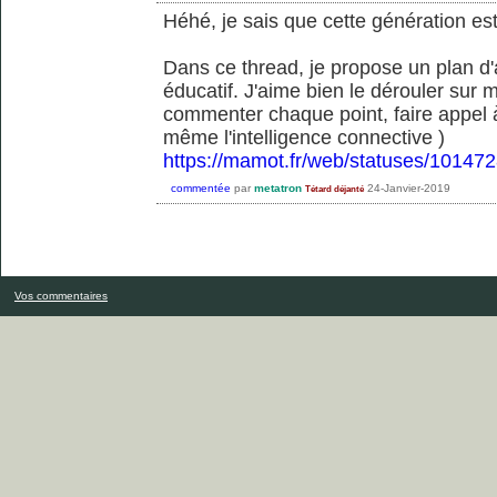
Héhé, je sais que cette génération est 
Dans ce thread, je propose un plan d
éducatif. J'aime bien le dérouler sur
commenter chaque point, faire appel à l
même l'intelligence connective )
https://mamot.fr/web/statuses/1014
commentée
par
metatron
24-Janvier-2019
Tétard déjanté
Vos commentaires