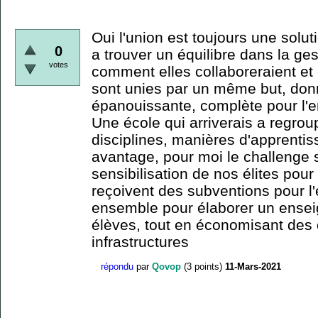
Oui l'union est toujours une solut
0
a trouver un équilibre dans la ge
votes
comment elles collaboreraient et 
sont unies par un même but, donn
épanouissante, complète pour l'e
Une école qui arriverais a regrou
disciplines, manières d'apprenti
avantage, pour moi le challenge s
sensibilisation de nos élites pou
reçoivent des subventions pour l'
ensemble pour élaborer un ense
élèves, tout en économisant des 
infrastructures
répondu
par
Qovop
(
3
points)
11-Mars-2021