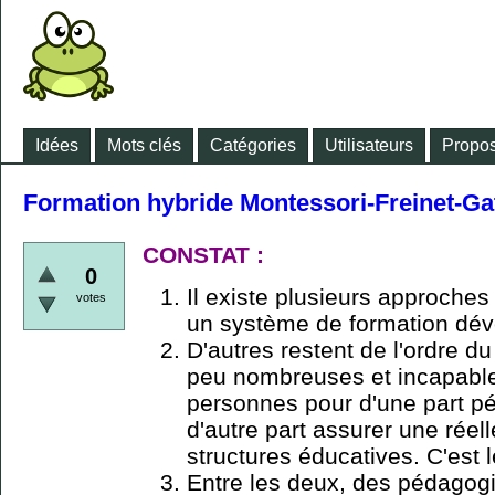
Idées
Mots clés
Catégories
Utilisateurs
Propos
Formation hybride Montessori-Freinet-Gat
CONSTAT :
0
Il existe plusieurs approche
votes
un système de formation dé
D'autres restent de l'ordre du
peu nombreuses et incapable
personnes pour d'une part pé
d'autre part assurer une réel
structures éducatives. C'est 
Entre les deux, des pédagog